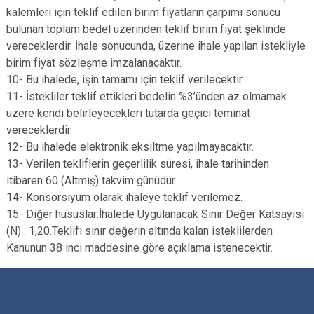
kalemleri için teklif edilen birim fiyatların çarpımı sonucu
bulunan toplam bedel üzerinden teklif birim fiyat şeklinde
vereceklerdir. İhale sonucunda, üzerine ihale yapılan istekliyle
birim fiyat sözleşme imzalanacaktır.
10- Bu ihalede, işin tamamı için teklif verilecektir.
11- İstekliler teklif ettikleri bedelin %3’ünden az olmamak
üzere kendi belirleyecekleri tutarda geçici teminat
vereceklerdir.
12- Bu ihalede elektronik eksiltme yapılmayacaktır.
13- Verilen tekliflerin geçerlilik süresi, ihale tarihinden
itibaren 60 (Altmış) takvim günüdür.
14- Konsorsiyum olarak ihaleye teklif verilemez.
15- Diğer hususlar:İhalede Uygulanacak Sınır Değer Katsayısı
(N) : 1,20.Teklifi sınır değerin altında kalan isteklilerden
Kanunun 38 inci maddesine göre açıklama istenecektir.