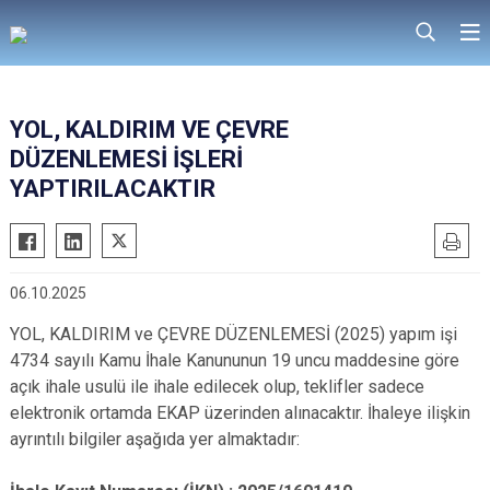
YOL, KALDIRIM VE ÇEVRE
DÜZENLEMESİ İŞLERİ
YAPTIRILACAKTIR
06.10.2025
YOL, KALDIRIM ve ÇEVRE DÜZENLEMESİ (2025) yapım işi
4734 sayılı Kamu İhale Kanununun 19 uncu maddesine göre
açık ihale usulü ile ihale edilecek olup, teklifler sadece
elektronik ortamda EKAP üzerinden alınacaktır. İhaleye ilişkin
ayrıntılı bilgiler aşağıda yer almaktadır: