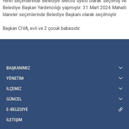
Yerel seçimlerinde Belediye Meclis üyesi olarak seçilmiş ve
Belediye Başkan Yardımcılığı yapmıştır. 31 Mart 2024 Mahalli
İdareler seçimlerinde Belediye Başkanı olarak seçilmiştir.
Başkan CIVA, evli ve 2 çocuk babasıdır.
BAŞKANIMIZ
YÖNETİM
İLÇEMİZ
GÜNCEL
E-BELEDİYE
İLETİŞİM