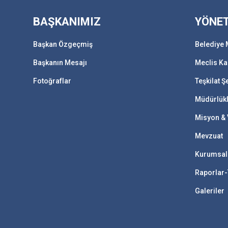
BAŞKANIMIZ
YÖNE
Başkan Özgeçmiş
Belediye 
Başkanın Mesajı
Meclis Ka
Fotoğraflar
Teşkilat 
Müdürlük
Misyon &
Mevzuat
Kurumsal
Raporlar-
Galeriler