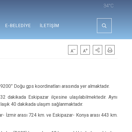
34°C
E-BELEDİYE
İLETİŞİM
.9200” Doğu gps koordinatları arasında yer almaktadır.
 dakikada Eskipazar ilçesine ulaşılabilmektedir. Aynı
laşık 40 dakikada ulaşım sağlanmaktadır.
ar- İzmir arası 724 km. ve Eskipazar- Konya arası 443 km.