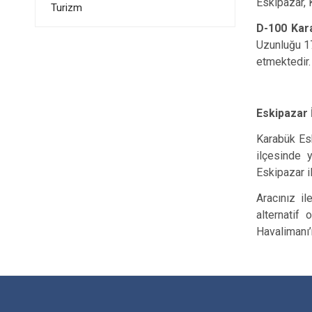
Eskipazar, 
Turizm
D-100 Kar
Uzunluğu 17
etmektedir.
Eskipazar 
Karabük Esk
ilçesinde 
Eskipazar i
Aracınız i
alternatif
Havalimanı’