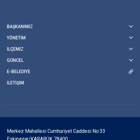
BAŞKANIMIZ
YÖNETİM
İLÇEMİZ
GÜNCEL
E-BELEDİYE
İLETİŞİM
Merkez Mahallesi Cumhuriyet Caddesi No:33
Eskipazar/KARABÜK 78400