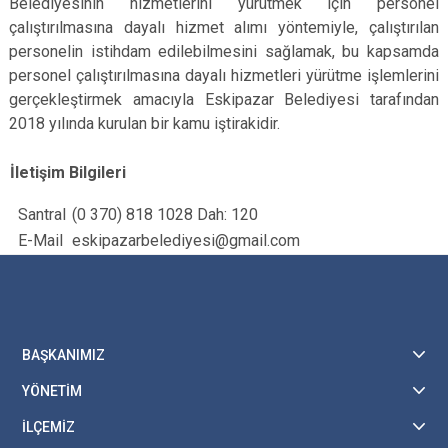
Belediyesinin hizmetlerini yürütmek için personel
çalıştırılmasına dayalı hizmet alımı yöntemiyle, çalıştırılan
personelin istihdam edilebilmesini sağlamak, bu kapsamda
personel çalıştırılmasına dayalı hizmetleri yürütme işlemlerini
gerçekleştirmek amacıyla Eskipazar Belediyesi tarafından
2018 yılında kurulan bir kamu iştirakidir.
İletişim Bilgileri
Santral
(0 370) 818 1028 Dah: 120
E-Mail
eskipazarbelediyesi@gmail.com
BAŞKANIMIZ
YÖNETİM
İLÇEMİZ